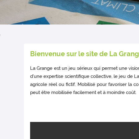
.
Bienvenue sur le site de La Grang
La Grange est un jeu sérieux qui permet une vision
d'une expertise scientifique collective, le jeu d
agricole réel ou fictif. Mobilisé pour favoriser la 
peut être mobilisée facilement et à moindre coût.