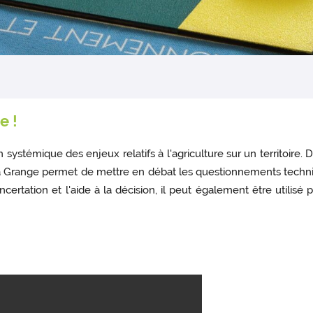
e !
 systémique des enjeux relatifs à l'agriculture sur un territoire.
e La Grange permet de mettre en débat les questionnements techni
concertation et l'aide à la décision, il peut également être utilisé